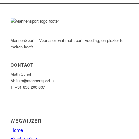
MannenSport – Voor alles wat met sport, voeding, en plezier te
maken heeft.
CONTACT
Math Schol
M: info@mannensport.nl
T: +31 858 200 807
WEGWIJZER
Home
Praat! (forum)