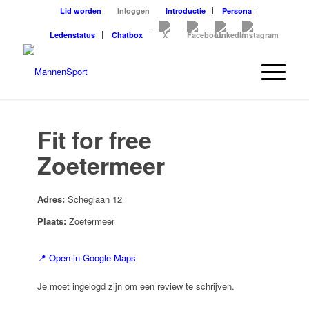
Lid worden
Inloggen
Introductie
Persona
Ledenstatus
Chatbox
Fit for free
Zoetermeer
Adres:
Scheglaan 12
Plaats:
Zoetermeer
📍 Open in Google Maps
Je moet ingelogd zijn om een review te schrijven.