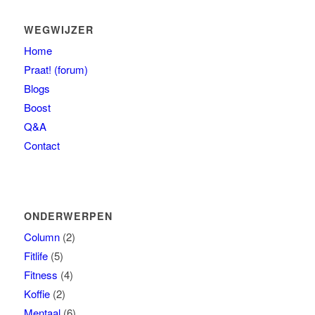
WEGWIJZER
Home
Praat! (forum)
Blogs
Boost
Q&A
Contact
ONDERWERPEN
Column
(2)
Fitlife
(5)
Fitness
(4)
Koffie
(2)
Mentaal
(6)