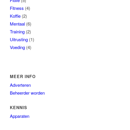
Fitlife
(5)
Fitness
(4)
Koffie
(2)
Mentaal
(6)
Training
(2)
Uitrusting
(1)
Voeding
(4)
MEER INFO
Adverteren
Beheerder worden
KENNIS
Apparaten