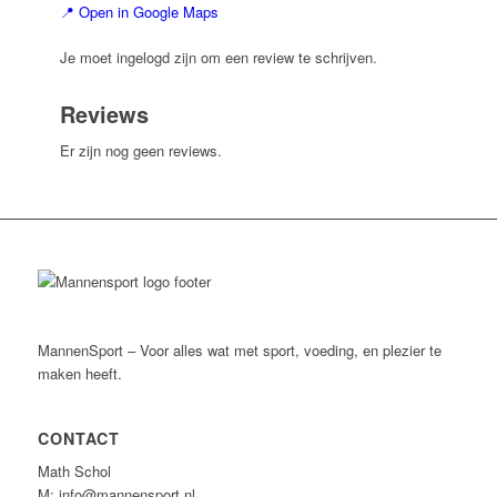
📍 Open in Google Maps
Je moet ingelogd zijn om een review te schrijven.
Reviews
Er zijn nog geen reviews.
MannenSport – Voor alles wat met sport, voeding, en plezier te
maken heeft.
CONTACT
Math Schol
M: info@mannensport.nl