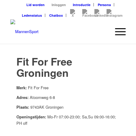
Lid worden
Inloggen
Introductie
Persona
Ledenstatus
Chatbox
Fit For Free
Groningen
Merk:
Fit For Free
Adres:
Atoomweg 6-8
Plaats:
9743AK Groningen
Openingstijden:
Mo-Fr 07:00-23:00; Sa,Su 09:00-16:00;
PH off