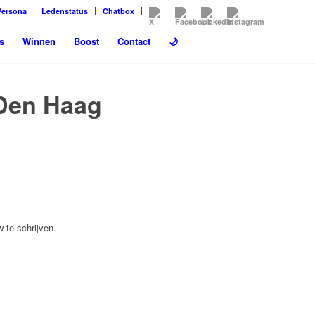
Persona
Ledenstatus
Chatbox
s
Winnen
Boost
Contact
🌙
 Den Haag
 te schrijven.