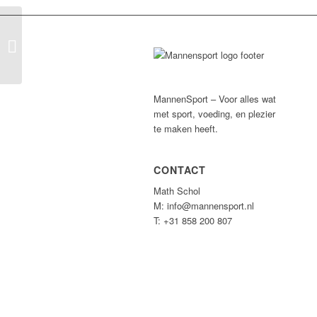
Fit for Free Den Haag
MannenSport – Voor alles wat
met sport, voeding, en plezier
te maken heeft.
CONTACT
Math Schol
M: info@mannensport.nl
T: +31 858 200 807