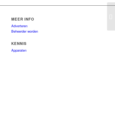
Ac
MEER INFO
Adverteren
Beheerder worden
KENNIS
Apparaten