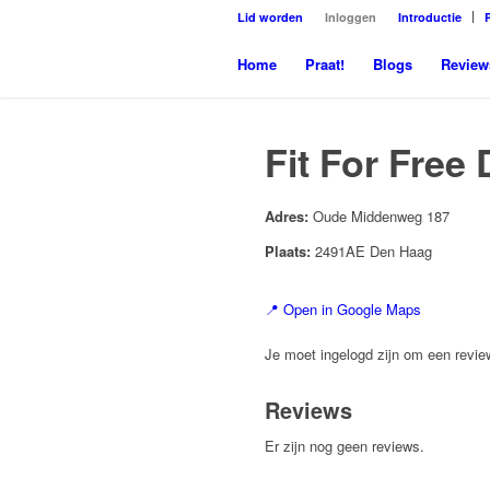
Lid worden
Inloggen
Introductie
Home
Praat!
Blogs
Review
Fit For Free
Adres:
Oude Middenweg 187
Plaats:
2491AE Den Haag
📍 Open in Google Maps
Je moet ingelogd zijn om een review
Reviews
Er zijn nog geen reviews.