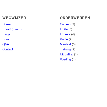
WEGWIJZER
ONDERWERPEN
Home
Column
(2)
Praat! (forum)
Fitlife
(5)
Blogs
Fitness
(4)
Boost
Koffie
(2)
Q&A
Mentaal
(6)
Contact
Training
(2)
Uitrusting
(1)
Voeding
(4)