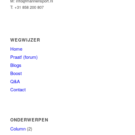
M: info@mannensport.nl
T: +31 858 200 807
WEGWIJZER
Home
Praat! (forum)
Blogs
Boost
Q&A
Contact
ONDERWERPEN
Column
(2)