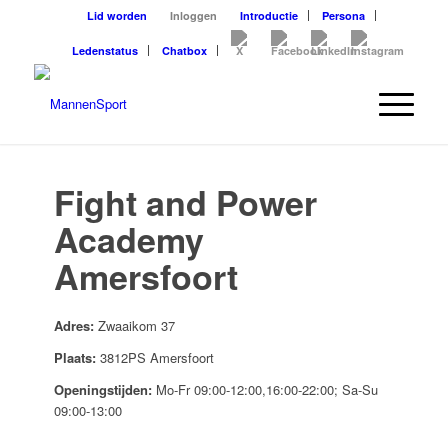
Lid worden
Inloggen
Introductie
Persona
Ledenstatus
Chatbox
Fight and Power
Academy
Amersfoort
Adres:
Zwaaikom 37
Plaats:
3812PS Amersfoort
Openingstijden:
Mo-Fr 09:00-12:00,16:00-22:00; Sa-Su
09:00-13:00