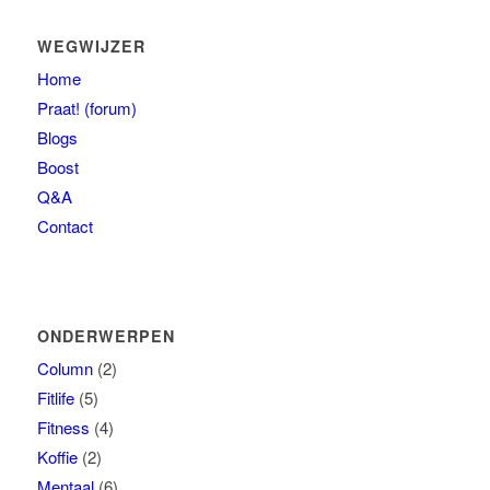
WEGWIJZER
Home
Praat! (forum)
Blogs
Boost
Q&A
Contact
ONDERWERPEN
Column
(2)
Fitlife
(5)
Fitness
(4)
Koffie
(2)
Mentaal
(6)