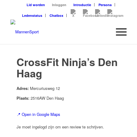
Lid worden
Inloggen
Introductie
Persona
Ledenstatus
Chatbox
CrossFit Ninja’s Den
Haag
Adres:
Mercuriusweg 12
Plaats:
2516AW Den Haag
📍 Open in Google Maps
Je moet ingelogd zijn om een review te schrijven.