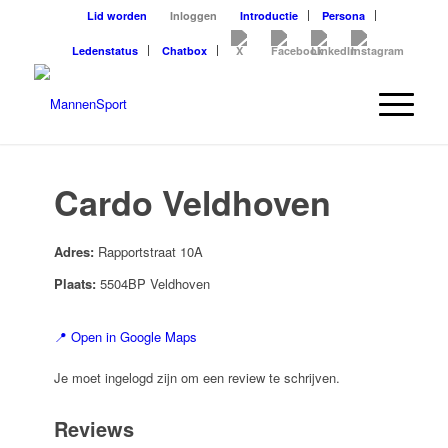
Lid worden
Inloggen
Introductie
Persona
Ledenstatus
Chatbox
Cardo Veldhoven
Adres:
Rapportstraat 10A
Plaats:
5504BP Veldhoven
📍 Open in Google Maps
Je moet ingelogd zijn om een review te schrijven.
Reviews