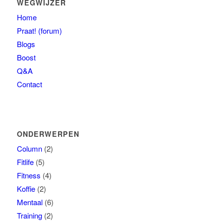
WEGWIJZER
Home
Praat! (forum)
Blogs
Boost
Q&A
Contact
ONDERWERPEN
Column
(2)
Fitlife
(5)
Fitness
(4)
Koffie
(2)
Mentaal
(6)
Training
(2)