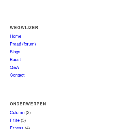
WEGWIJZER
Home
Praat! (forum)
Blogs
Boost
Q&A
Contact
ONDERWERPEN
Column
(2)
Fitlife
(5)
Fitness
(4)