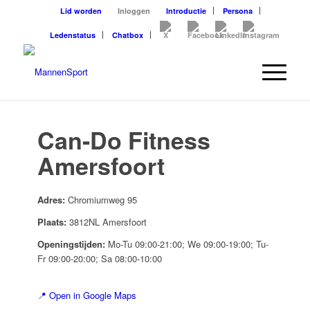
Lid worden
Inloggen
Introductie
Persona
Ledenstatus
Chatbox
Can-Do Fitness
Amersfoort
Adres:
Chromiumweg 95
Plaats:
3812NL Amersfoort
Openingstijden:
Mo-Tu 09:00-21:00; We 09:00-19:00; Tu-
Fr 09:00-20:00; Sa 08:00-10:00
📍 Open in Google Maps