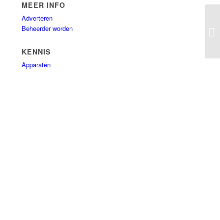
MEER INFO
Adverteren
Beheerder worden
Ju
KENNIS
Apparaten