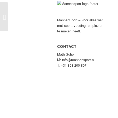
Yoga Today Weesp
MannenSport – Voor alles wat
met sport, voeding, en plezier
te maken heeft.
CONTACT
Math Schol
M: info@mannensport.nl
T: +31 858 200 807