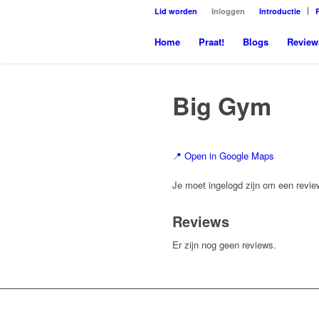
Lid worden
Inloggen
Introductie
Home
Praat!
Blogs
Review
Big Gym
📍 Open in Google Maps
Je moet ingelogd zijn om een review
Reviews
Er zijn nog geen reviews.