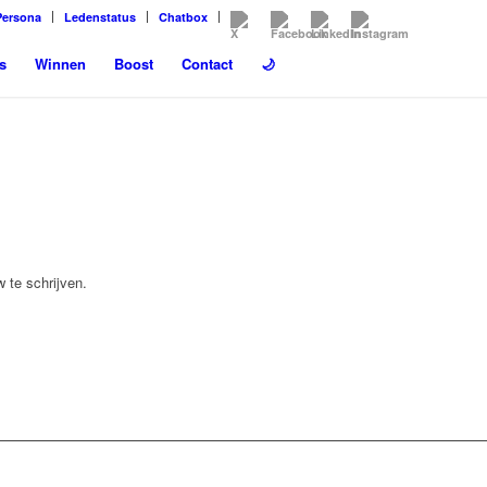
Persona
Ledenstatus
Chatbox
s
Winnen
Boost
Contact
🌙
 te schrijven.