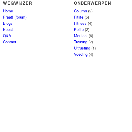
WEGWIJZER
ONDERWERPEN
Home
Column
(2)
Praat! (forum)
Fitlife
(5)
Blogs
Fitness
(4)
Boost
Koffie
(2)
Q&A
Mentaal
(6)
Contact
Training
(2)
Uitrusting
(1)
Voeding
(4)