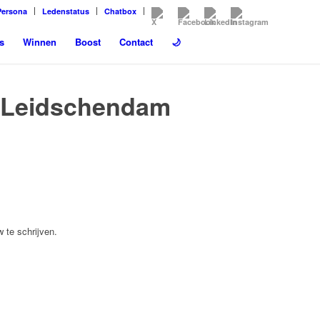
Persona
Ledenstatus
Chatbox
s
Winnen
Boost
Contact
🌙
Leidschendam
 te schrijven.