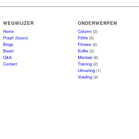
WEGWIJZER
ONDERWERPEN
Home
Column
(2)
Praat! (forum)
Fitlife
(5)
Blogs
Fitness
(4)
Boost
Koffie
(2)
Q&A
Mentaal
(6)
Contact
Training
(2)
Uitrusting
(1)
Voeding
(4)