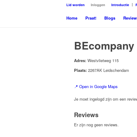
Lid worden
Inloggen
Introductie
Home
Praat!
Blogs
Review
BEcompany 
Adres:
Westvlietweg 115
Plaats:
2267AK Leidschendam
📍 Open in Google Maps
Je moet ingelogd zijn om een review
Reviews
Er zijn nog geen reviews.