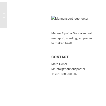
Full Circle
MannenSport – Voor alles wat
met sport, voeding, en plezier
te maken heeft.
CONTACT
Math Schol
M: info@mannensport.nl
T: +31 858 200 807