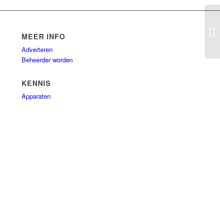
Br
MEER INFO
Br
Adverteren
Beheerder worden
KENNIS
Apparaten