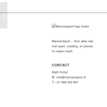
Switch Eindhoven
MannenSport – Voor alles wat
met sport, voeding, en plezier
te maken heeft.
CONTACT
Math Schol
M: info@mannensport.nl
T: +31 858 200 807