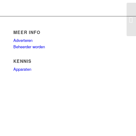
Bo
MEER INFO
Adverteren
Beheerder worden
KENNIS
Apparaten