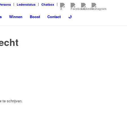
Persona
Ledenstatus
Chatbox
s
Winnen
Boost
Contact
🌙
recht
 te schrijven.