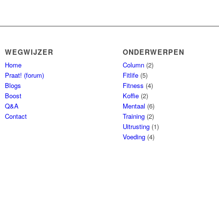
WEGWIJZER
ONDERWERPEN
Home
Column
(2)
Praat! (forum)
Fitlife
(5)
Blogs
Fitness
(4)
Boost
Koffie
(2)
Q&A
Mentaal
(6)
Contact
Training
(2)
Uitrusting
(1)
Voeding
(4)