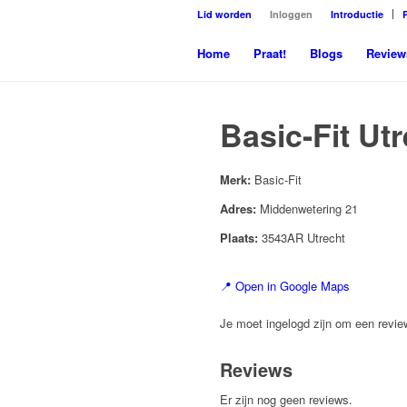
Lid worden
Inloggen
Introductie
Home
Praat!
Blogs
Review
Basic-Fit Ut
Merk:
Basic-Fit
Adres:
Middenwetering 21
Plaats:
3543AR Utrecht
📍 Open in Google Maps
Je moet ingelogd zijn om een review
Reviews
Er zijn nog geen reviews.