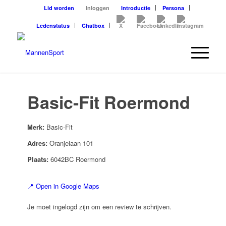
Lid worden
Inloggen
Introductie
Persona
Ledenstatus
Chatbox
Basic-Fit Roermond
Merk:
Basic-Fit
Adres:
Oranjelaan 101
Plaats:
6042BC Roermond
📍 Open in Google Maps
Je moet ingelogd zijn om een review te schrijven.