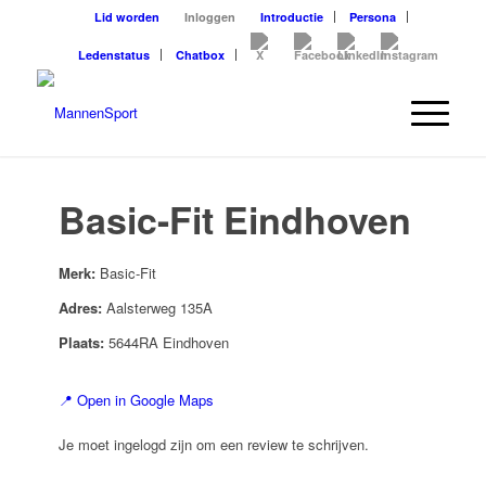
Lid worden
Inloggen
Introductie
Persona
Ledenstatus
Chatbox
Basic-Fit Eindhoven
Merk:
Basic-Fit
Adres:
Aalsterweg 135A
Plaats:
5644RA Eindhoven
📍 Open in Google Maps
Je moet ingelogd zijn om een review te schrijven.