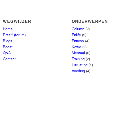
WEGWIJZER
ONDERWERPEN
Home
Column
(2)
Praat! (forum)
Fitlife
(5)
Blogs
Fitness
(4)
Boost
Koffie
(2)
Q&A
Mentaal
(6)
Contact
Training
(2)
Uitrusting
(1)
Voeding
(4)