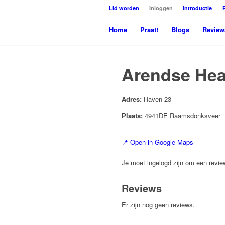
Lid worden
Inloggen
Introductie
Home
Praat!
Blogs
Review
Arendse Hea
Adres:
Haven 23
Plaats:
4941DE Raamsdonksveer
📍 Open in Google Maps
Je moet ingelogd zijn om een review
Reviews
Er zijn nog geen reviews.