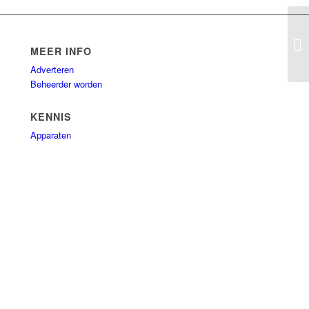
Pu
MEER INFO
Adverteren
Beheerder worden
KENNIS
Apparaten