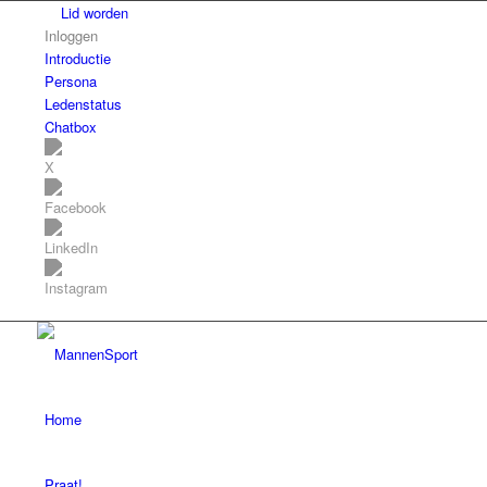
Lid worden
Inloggen
Introductie
Persona
Ledenstatus
Chatbox
Home
Praat!