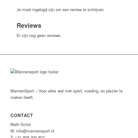
Je moet ingelogd zijn om een review te schrijven.
Reviews
Er zijn nog geen reviews.
MannenSport – Voor alles wat met sport, voeding, en plezier te
maken heeft.
CONTACT
Math Schol
M: info@mannensport.nl
T: +31 858 200 807