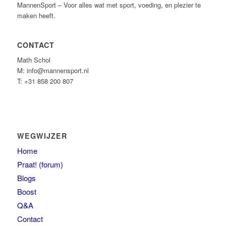
MannenSport – Voor alles wat met sport, voeding, en plezier te
maken heeft.
CONTACT
Math Schol
M: info@mannensport.nl
T: +31 858 200 807
WEGWIJZER
Home
Praat! (forum)
Blogs
Boost
Q&A
Contact