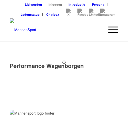
Lid worden
Inloggen
Introductie
Persona
Ledenstatus
Chatbox
Performance Wagenborgen