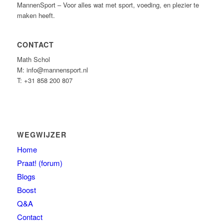
MannenSport – Voor alles wat met sport, voeding, en plezier te
maken heeft.
CONTACT
Math Schol
M: info@mannensport.nl
T: +31 858 200 807
WEGWIJZER
Home
Praat! (forum)
Blogs
Boost
Q&A
Contact