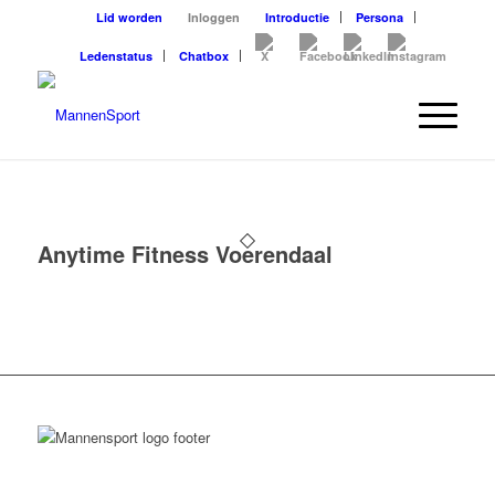
Lid worden
Inloggen
Introductie
Persona
Ledenstatus
Chatbox
Anytime Fitness Voerendaal