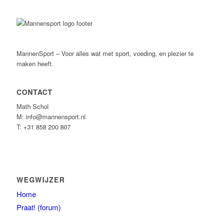
MannenSport – Voor alles wat met sport, voeding, en plezier te
maken heeft.
CONTACT
Math Schol
M: info@mannensport.nl
T: +31 858 200 807
WEGWIJZER
Home
Praat! (forum)