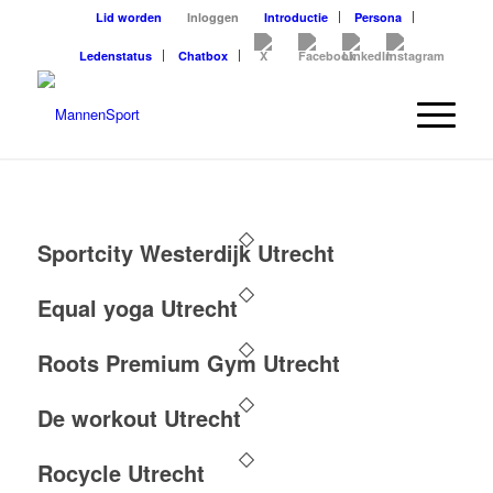
Lid worden
Inloggen
Introductie
Persona
Ledenstatus
Chatbox
Sportcity Westerdijk Utrecht
Equal yoga Utrecht
Roots Premium Gym Utrecht
De workout Utrecht
Rocycle Utrecht