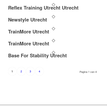
Reflex Training Utrecht Utrecht
Newstyle Utrecht
TrainMore Utrecht
TrainMore Utrecht
Base For Stability Utrecht
2
3
4
1
Pagina 1 van 4