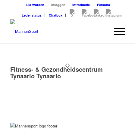
Lid worden
Inloggen
Introductie
Persona
Ledenstatus
Chatbox
Fitness- & Gezondheidscentrum
Tynaarlo Tynaarlo