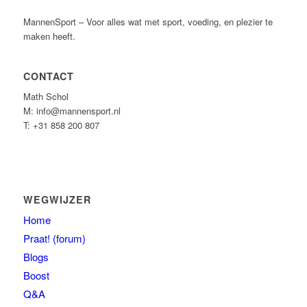
MannenSport – Voor alles wat met sport, voeding, en plezier te
maken heeft.
CONTACT
Math Schol
M: info@mannensport.nl
T: +31 858 200 807
WEGWIJZER
Home
Praat! (forum)
Blogs
Boost
Q&A