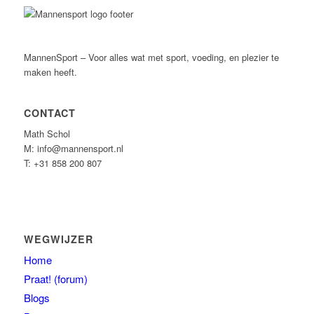
MannenSport – Voor alles wat met sport, voeding, en plezier te
maken heeft.
CONTACT
Math Schol
M: info@mannensport.nl
T: +31 858 200 807
WEGWIJZER
Home
Praat! (forum)
Blogs