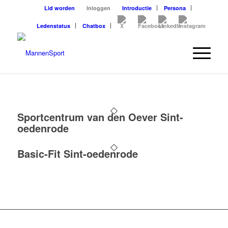
Lid worden
Inloggen
Introductie
Persona
Ledenstatus
Chatbox
Sportcentrum van den Oever Sint-
oedenrode
Basic-Fit Sint-oedenrode