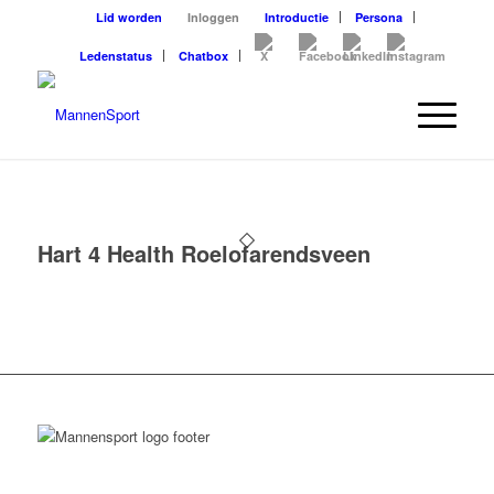
Lid worden
Inloggen
Introductie
Persona
Ledenstatus
Chatbox
Hart 4 Health Roelofarendsveen