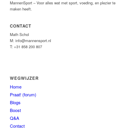
MannenSport – Voor alles wat met sport, voeding, en plezier te
maken heeft.
CONTACT
Math Schol
M: info@mannensport.nl
T: +31 858 200 807
WEGWIJZER
Home
Praat! (forum)
Blogs
Boost
Q&A
Contact