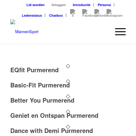
Lid worden
Inloggen
Introductie
Persona
Ledenstatus
Chatbox
EQfit Purmerend
Basic-Fit Purmerend
Better You Purmerend
Geniet en Ontspan Purmerend
Dance with Demi Purmerend