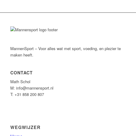
MannenSport – Voor alles wat met sport, voeding, en plezier te
maken heeft.
CONTACT
Math Schol
M: info@mannensport.nl
T: +31 858 200 807
WEGWIJZER