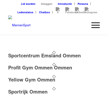
Lid worden
Inloggen
Introductie
Persona
Ledenstatus
Chatbox
Sportcentrum Emsland Ommen
Profit Gym Ommen Ommen
Yellow Gym Ommen
Sportrijk Ommen