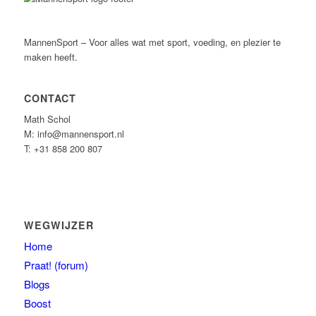
MannenSport – Voor alles wat met sport, voeding, en plezier te
maken heeft.
CONTACT
Math Schol
M: info@mannensport.nl
T: +31 858 200 807
WEGWIJZER
Home
Praat! (forum)
Blogs
Boost