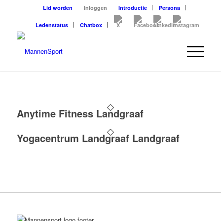
Lid worden
Inloggen
Introductie
Persona
Ledenstatus
Chatbox
Anytime Fitness Landgraaf
Yogacentrum Landgraaf Landgraaf