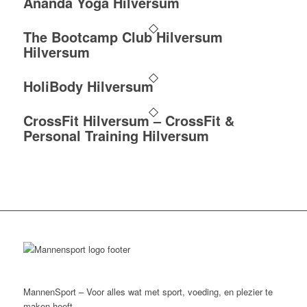
Ananda Yoga Hilversum
The Bootcamp Club Hilversum
Hilversum
HoliBody Hilversum
CrossFit Hilversum – CrossFit &
Personal Training Hilversum
MannenSport – Voor alles wat met sport, voeding, en plezier te
maken heeft.