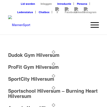
Lid worden
Inloggen
Introductie
Persona
Ledenstatus
Chatbox
Dudok Gym Hilversum
ProFit Gym Hilversum
SportCity Hilversum
Sportschool Hilversum – Burning Heart
Hilversum