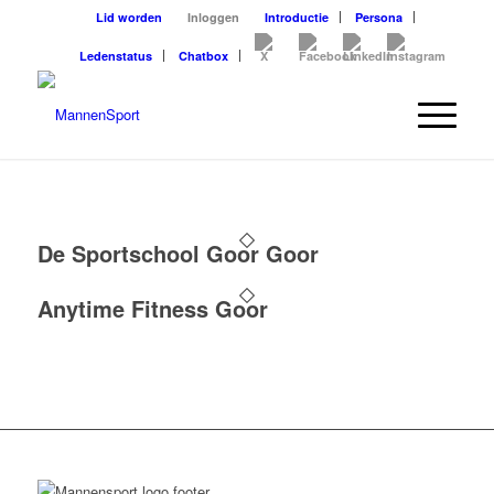
Lid worden
Inloggen
Introductie
Persona
Ledenstatus
Chatbox
De Sportschool Goor Goor
Anytime Fitness Goor