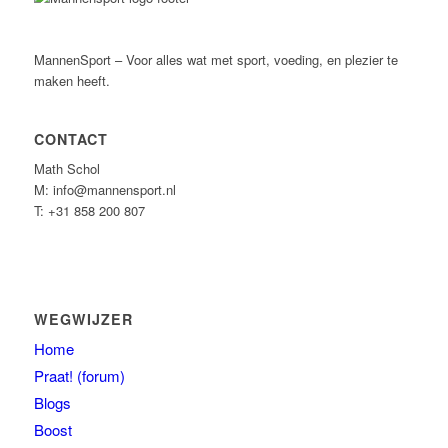
MannenSport – Voor alles wat met sport, voeding, en plezier te
maken heeft.
CONTACT
Math Schol
M: info@mannensport.nl
T: +31 858 200 807
WEGWIJZER
Home
Praat! (forum)
Blogs
Boost