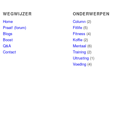
WEGWIJZER
ONDERWERPEN
Home
Column
(2)
Praat! (forum)
Fitlife
(5)
Blogs
Fitness
(4)
Boost
Koffie
(2)
Q&A
Mentaal
(6)
Contact
Training
(2)
Uitrusting
(1)
Voeding
(4)