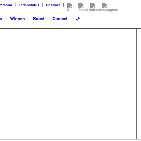
Persona
Ledenstatus
Chatbox
s
Winnen
Boost
Contact
🌙