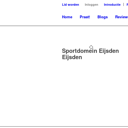
Lid worden
Inloggen
Introductie
Home
Praat!
Blogs
Review
Sportdomein Eijsden
Eijsden