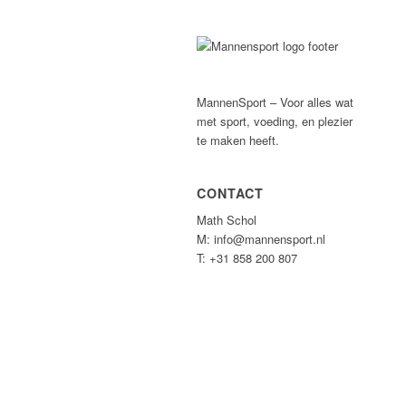
MannenSport – Voor alles wat
met sport, voeding, en plezier
te maken heeft.
CONTACT
Math Schol
M: info@mannensport.nl
T: +31 858 200 807