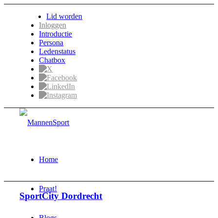
Lid worden
Inloggen
Introductie
Persona
Ledenstatus
Chatbox
Home
Praat!
SportCity Dordrecht
Blogs