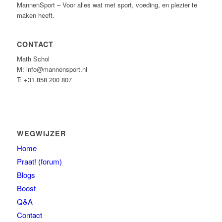
MannenSport – Voor alles wat met sport, voeding, en plezier te
maken heeft.
CONTACT
Math Schol
M: info@mannensport.nl
T: +31 858 200 807
WEGWIJZER
Home
Praat! (forum)
Blogs
Boost
Q&A
Contact