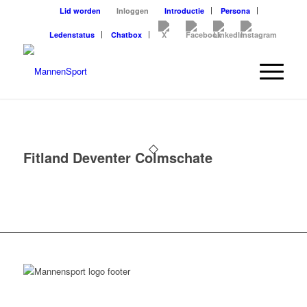
Lid worden
Inloggen
Introductie
Persona
Ledenstatus
Chatbox
Fitland Deventer Colmschate