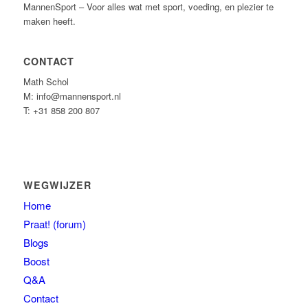
MannenSport – Voor alles wat met sport, voeding, en plezier te
maken heeft.
CONTACT
Math Schol
M: info@mannensport.nl
T: +31 858 200 807
WEGWIJZER
Home
Praat! (forum)
Blogs
Boost
Q&A
Contact