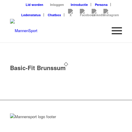
Lid worden
Inloggen
Introductie
Persona
Ledenstatus
Chatbox
Basic-Fit Brunssum