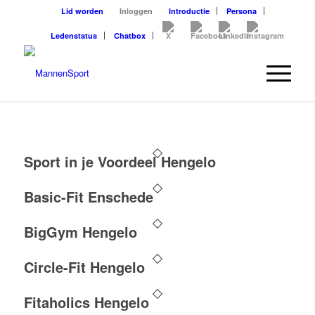
Lid worden
Inloggen
Introductie
Persona
Ledenstatus
Chatbox
Sport in je Voordeel Hengelo
Basic-Fit Enschede
BigGym Hengelo
Circle-Fit Hengelo
Fitaholics Hengelo