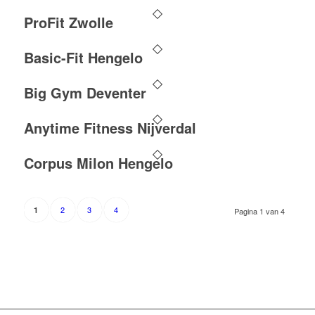
ProFit Zwolle
Basic-Fit Hengelo
Big Gym Deventer
Anytime Fitness Nijverdal
Corpus Milon Hengelo
2
3
4
1
Pagina 1 van 4