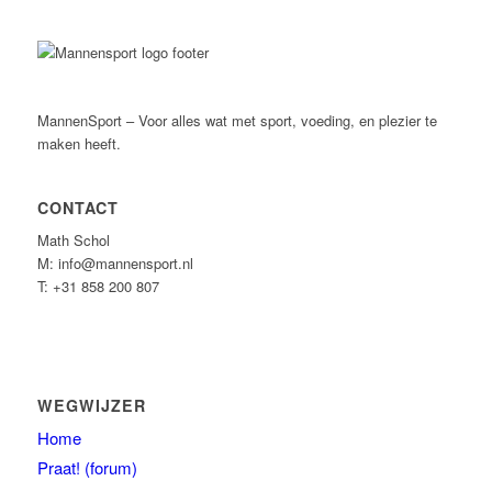
MannenSport – Voor alles wat met sport, voeding, en plezier te
maken heeft.
CONTACT
Math Schol
M: info@mannensport.nl
T: +31 858 200 807
WEGWIJZER
Home
Praat! (forum)