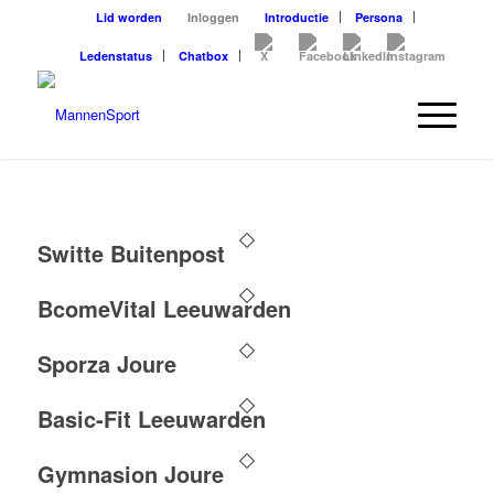
Lid worden
Inloggen
Introductie
Persona
Ledenstatus
Chatbox
Switte Buitenpost
BcomeVital Leeuwarden
Sporza Joure
Basic-Fit Leeuwarden
Gymnasion Joure