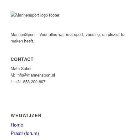
MannenSport – Voor alles wat met sport, voeding, en plezier te
maken heeft.
CONTACT
Math Schol
M: info@mannensport.nl
T: +31 858 200 807
WEGWIJZER
Home
Praat! (forum)