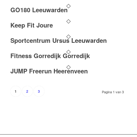
GO180 Leeuwarden
Keep Fit Joure
Sportcentrum Ursus Leeuwarden
Fitness Gorredijk Gorredijk
JUMP Freerun Heerenveen
2
3
1
Pagina 1 van 3