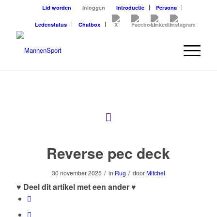
Lid worden
Inloggen
Introductie
Persona
Ledenstatus
Chatbox
Reverse pec deck
/
/
30 november 2025
in
Rug
door
Mitchel
♥ Deel dit artikel met een ander ♥