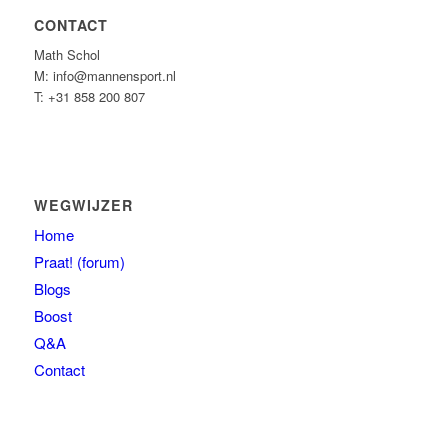
CONTACT
Math Schol
M: info@mannensport.nl
T: +31 858 200 807
WEGWIJZER
Home
Praat! (forum)
Blogs
Boost
Q&A
Contact