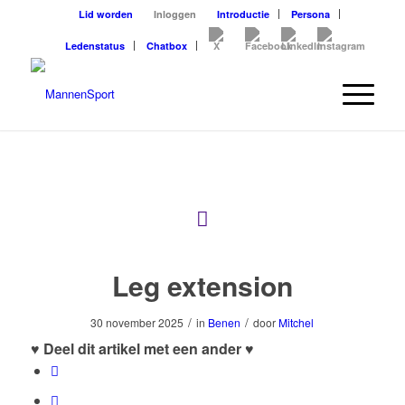
Lid worden
Inloggen
Introductie
Persona
Ledenstatus
Chatbox
Leg extension
/
/
30 november 2025
in
Benen
door
Mitchel
♥ Deel dit artikel met een ander ♥