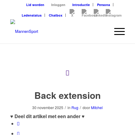
Lid worden
Inloggen
Introductie
Persona
Ledenstatus
Chatbox
Back extension
/
/
30 november 2025
in
Rug
door
Mitchel
♥ Deel dit artikel met een ander ♥